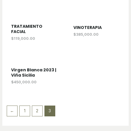
TRATAMIENTO
VINOTERAPIA
FACIAL
$
385,000.00
$
119,000.00
Virgen Blanca 2023 |
Viña Sicilia
$
450,000.00
←
1
2
3