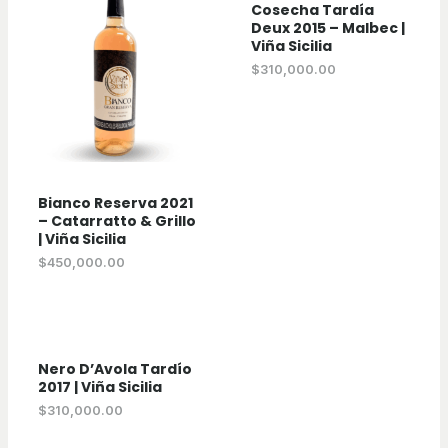
Cosecha Tardía
Deux 2015 – Malbec |
Viña Sicilia
$
310,000.00
Bianco Reserva 2021
– Catarratto & Grillo
| Viña Sicilia
$
450,000.00
Nero D’Avola Tardío
2017 | Viña Sicilia
$
310,000.00