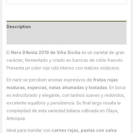
Description
Reviews (0)
El
Nero D’Avola 2019 de Viña Sicilia
es un varietal de gran
carácter, fermentado y criado en barricas de roble francés.
Presenta un color rojo rubí intenso con matices violáceos.
En nariz se perciben aromas expresivos de
frutas rojas
maduras, especias, notas ahumadas y tostadas
. En boca
es estructurado y elegante, con taninos suaves y redondos,
excelente equilibrio y persistencia. Su final largo resalta la
complejidad de esta variedad italiana cultivada en Olaya,
Antioquia.
Ideal para maridar con
carnes rojas, pastas con salsa