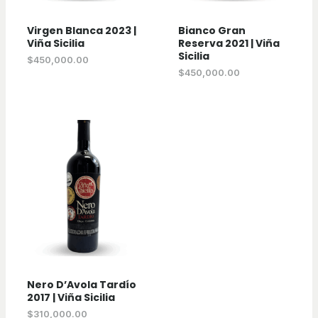
Virgen Blanca 2023 |
Bianco Gran
Viña Sicilia
Reserva 2021 | Viña
Sicilia
$
450,000.00
$
450,000.00
Nero D’Avola Tardío
2017 | Viña Sicilia
$
310,000.00