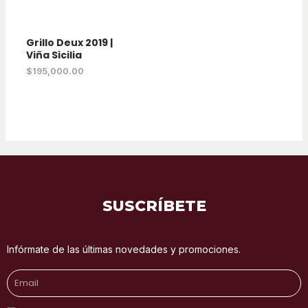
Grillo Deux 2019 |
Viña Sicilia
$
195,000.00
SUSCRÍBETE
Infórmate de las últimas novedades y promociones.
Email