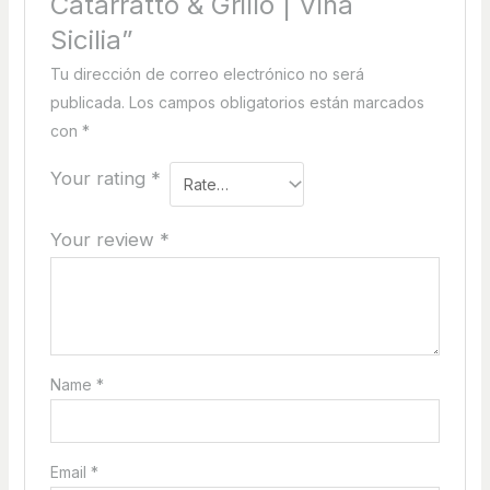
Catarratto & Grillo | Viña
Sicilia”
Tu dirección de correo electrónico no será
publicada.
Los campos obligatorios están marcados
con
*
Your rating
*
Your review
*
Name
*
Email
*