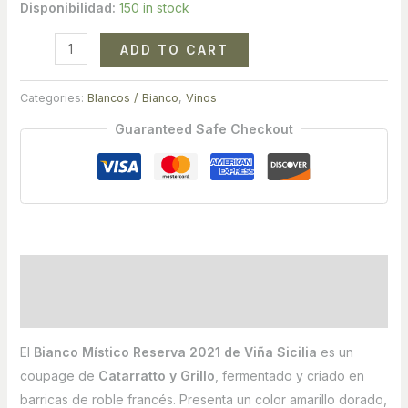
Disponibilidad:
150 in stock
ADD TO CART
Categories:
Blancos / Bianco
,
Vinos
Guaranteed Safe Checkout
Description
Reviews (0)
El
Bianco Místico Reserva 2021 de Viña Sicilia
es un
coupage de
Catarratto y Grillo
, fermentado y criado en
barricas de roble francés. Presenta un color amarillo dorado,